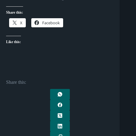
Share this:
X
Facebook
Like this:
Share this: