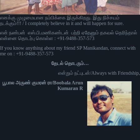
எனக்கு முழுமையான நம்பிக்கை இருக்கிறது. இது நிச்சயம்
நடக்கும்!!! / I completely believe in it and will happen for sure.
என் நண்பன் எஸ்.பி.மணிகண்டன் பற்றி ஏதேனும் தகவல் தெரிந்தால்
என்னை தொடர்பு கொள்ள : +91-9488-357-573
If you know anything about my friend SP Manikandan, connect with
me on : +91-9488-357-573
தேடல் தொடரும்…
என்றும் நட்புடன்/Always with Friendship,
பூபால அருண் குமரன் ரா/Boobala Arun
Kumaran R