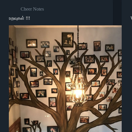
Cheer Notes
உறவுகள் !!!