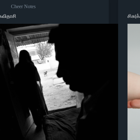
Cheer Notes
கவிதாசி
சிசு(