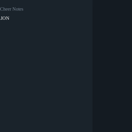
Cheer Notes
 LION