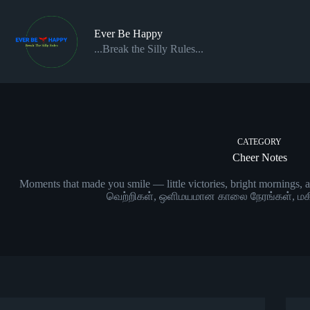
Skip
to
content
Ever Be Happy
...Break the Silly Rules...
CATEGORY
Cheer Notes
Moments that made you smile — little victories, bright morning
வெற்றிகள், ஒளிமயமான காலை நேரங்கள், மகிழ