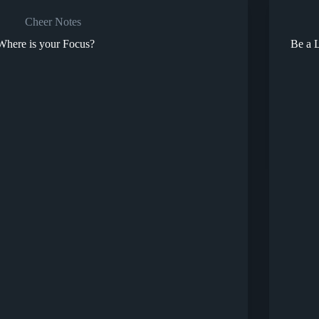
Cheer Notes
Where is your Focus?
Be a