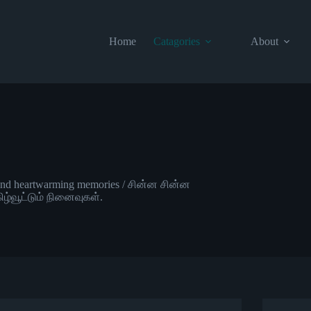
Home
Catagories
About
s, and heartwarming memories / சின்ன சின்ன
்வூட்டும் நினைவுகள்.