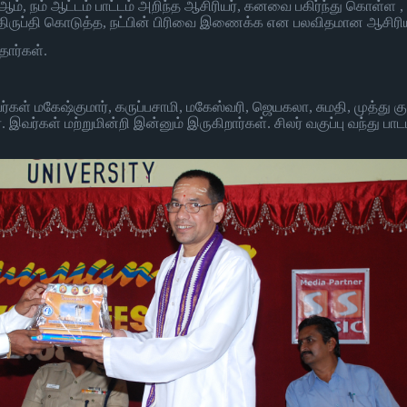
ஆம், நம் ஆட்டம் பாட்டம் அறிந்த ஆசிரியர், கனவை பகிர்ந்து கொள்ள
்கு திருப்தி கொடுத்த, நட்பின் பிரிவை இணைக்க என பலவிதமான ஆசிர
ார்கள்.
்கள் மகேஷ்குமார், கருப்பசாமி, மகேஸ்வரி, ஜெயகலா, சுமதி, முத்து க
இவர்கள் மற்றுமின்றி இன்னும் இருகிறார்கள். சிலர் வகுப்பு வந்து பா