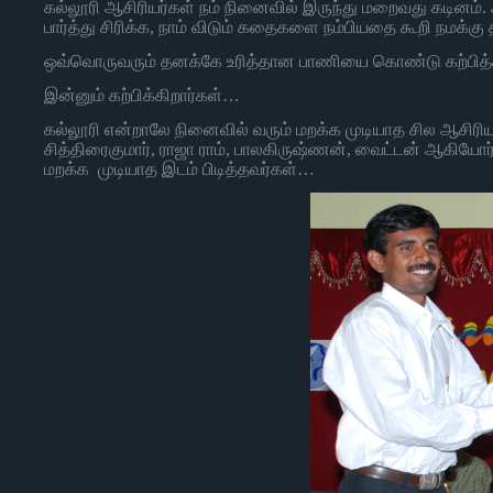
கல்லூரி ஆசிரியர்கள் நம் நினைவில் இருந்து மறைவது கடினம். 
பார்த்து சிரிக்க, நாம் விடும் கதைகளை நம்பியதை கூறி நமக
ஒவ்வொருவரும் தனக்கே உரித்தான பாணியை கொண்டு கற்பித்த
இன்னும் கற்பிக்கிறார்கள்…
கல்லூரி என்றாலே நினைவில் வரும் மறக்க முடியாத சில ஆசிரியர
சித்திரைகுமார், ராஜா ராம், பாலகிருஷ்ணன், வைட்டன் ஆகியோர். 
மறக்க முடியாத இடம் பிடித்தவர்கள்…