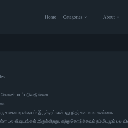
Home
Catagories
About
les
கள் கொண்டாடப்படுவதில்லை.
லை.
ொரு உலகளவு விஷயம் இருக்கும் என்பது நிதர்சனமான உண்மை.
்ள பல விஷயங்கள் இருக்கிறது. கற்றுகொடுக்கவும் நம்மிடமும் பல வ