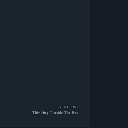
NEXT
POST
Thinking Outside The Box