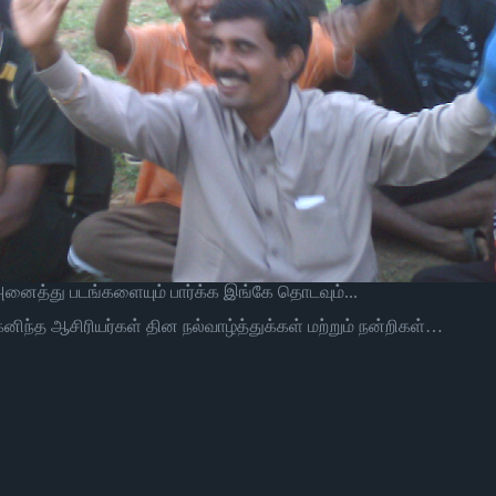
னைத்து படங்களையும் பார்க்க இங்கே தொடவும்...
ந்த ஆசிரியர்கள் தின நல்வாழ்த்துக்கள் மற்றும் நன்றிகள்…