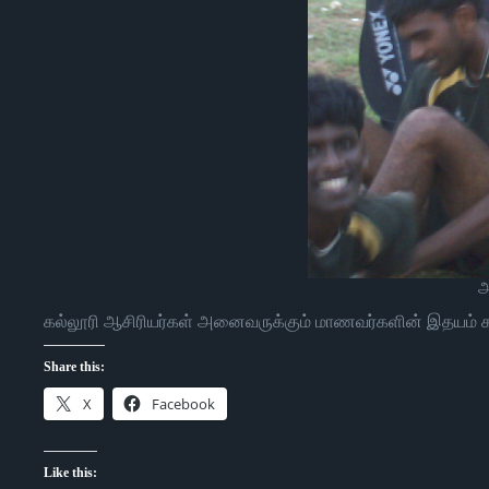
அ
கல்லூரி ஆசிரியர்கள் அனைவருக்கும் மாணவர்களின் இதயம் கனி
Share this:
X
Facebook
Like this: