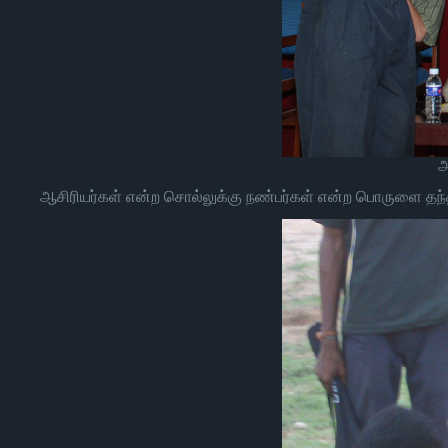
அ
ஆசிரியர்கள் என்ற சொல்லுக்கு நண்பர்கள் என்ற பொருளை தந்