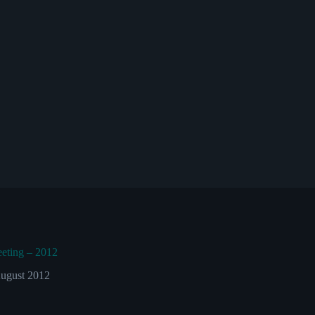
eting – 2012
ugust 2012