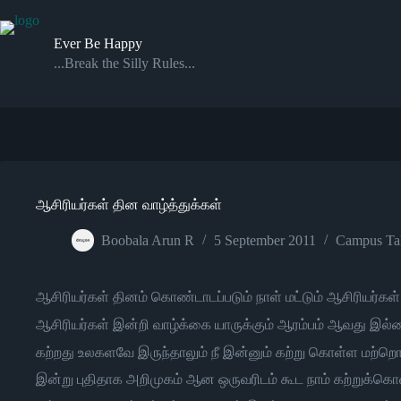
Skip
to
content
Ever Be Happy
...Break the Silly Rules...
ஆசிரியர்கள் தின வாழ்த்துக்கள்
Boobala Arun R
5 September 2011
Campus Ta
ஆசிரியர்கள் தினம் கொண்டாடப்படும் நாள் மட்டும் ஆசிரியர்
ஆசிரியர்கள் இன்றி வாழ்க்கை யாருக்கும் ஆரம்பம் ஆவது இல்
கற்றது உலகளவே இருந்தாலும் நீ இன்னும் கற்று கொள்ள மற்ற
இன்று புதிதாக அறிமுகம் ஆன ஒருவரிடம் கூட நாம் கற்றுக்கொள