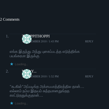
2 Comments
THOPPITHOPPI
14 DECEMBER 2010 / 1:43 PM
REPLY
எங்க இருந்து அந்து புகைப்படத்த எடுத்திங்க
பயங்கரமா இருக்கு
Loading...
WiNnY...
14 DECEMBER 2010 / 1:52 PM
REPLY
"கூகிள்"அப்படிங்ற அக்சயபாத்திரத்தில தான்…
எல்லாம் நம்ம இதயம் சுத்தமானதுங்றத
காட்டுறதுக்குதான்…
Loading...