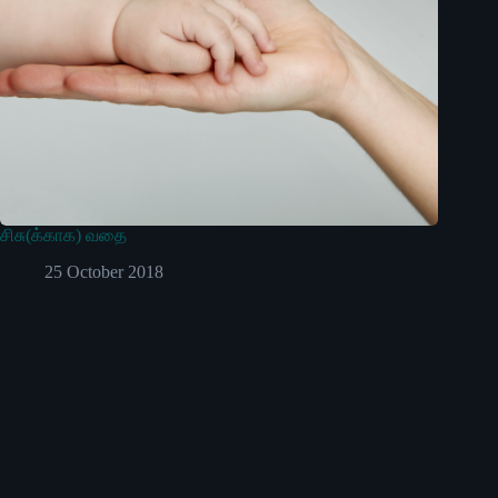
சிசு(க்காக) வதை
25 October 2018