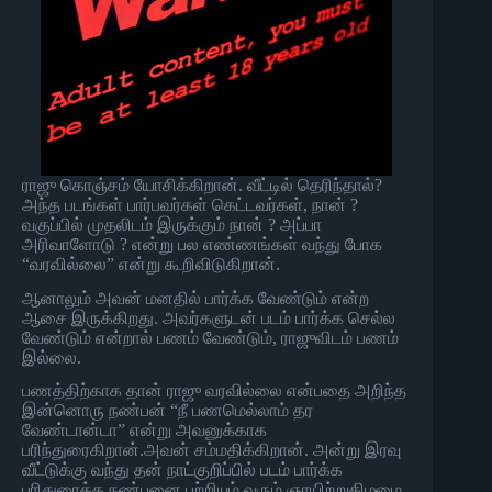
ராஜு கொஞ்சம் யோசிக்கிறான். வீட்டில் தெரிந்தால்?
அந்த படங்கள் பார்பவர்கள் கெட்டவர்கள், நான் ?
வகுப்பில் முதலிடம் இருக்கும் நான் ? அப்பா
அரிவாளோடு ? என்று பல எண்ணங்கள் வந்து போக
“வரவில்லை” என்று கூறிவிடுகிறான்.
ஆனாலும் அவன் மனதில் பார்க்க வேண்டும் என்ற
ஆசை இருக்கிறது. அவர்களுடன் படம் பார்க்க செல்ல
வேண்டும் என்றால் பணம் வேண்டும், ராஜுவிடம் பணம்
இல்லை.
பணத்திற்காக தான் ராஜு வரவில்லை என்பதை அறிந்த
இன்னொரு நண்பன் “நீ பணமெல்லாம் தர
வேண்டான்டா” என்று அவனுக்காக
பரிந்துரைகிறான்.அவன் சம்மதிக்கிறான். அன்று இரவு
வீட்டுக்கு வந்து தன் நாட்குறிப்பில் படம் பார்க்க
பரிதுரைத்த நண்பனை பற்றியும் வரும் ஞாயிற்றுகிழமை