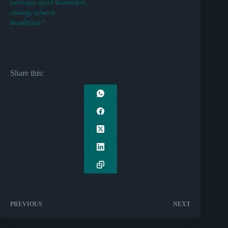
உனக்குத் தம்பி வேண்டுமா,
அல்லது தங்கை
வேண்டுமா?
Share this:
PREVIOUS
NEXT