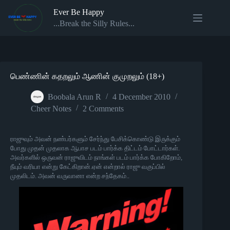
Skip
Ever Be Happy
to
content
...Break the Silly Rules...
பெண்ணின் கதறலும் ஆணின் குமுறலும் (18+)
Boobala Arun R
4 December 2010
Cheer Notes
2 Comments
ராஜுவும் அவன் நண்பர்களும் சேர்ந்து பேசிக்கொண்டு இருக்கும்
போது முதன் முதலாக ஆபாச படம் பார்க்க திட்டம் போட்டார்கள்.
அவர்களில் ஒருவன் ராஜுவிடம் நாங்கள் படம் பார்க்க போகிறோம்,
நீயும் வரியா என்று கேட்கிறான்.ஏன் என்றால் ராஜு வகுப்பில்
முதலிடம். அவன் வருவானா என்ற சந்தேகம்..