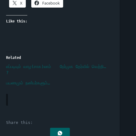
X
Facebook
Like this:
Related
எப்படியும் வாழ(சாக)லாம்
நேர்முக தேர்வில் வெற்றி…
?
பயணமும் நண்பர்களும்…
Share this: