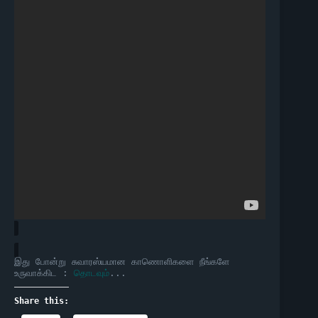
இது போன்று சுவாரஸ்யமான காணொளிகளை நீங்களே
உருவாக்கிட :
தொடவும்
...
Share this: