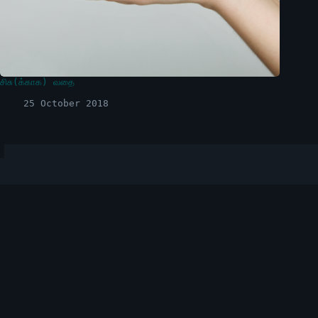
சிசு(க்காக) வதை
25 October 2018