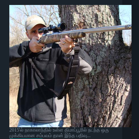
2015'ல் நாகாலாந்தில் உள்ள திமாப்பூரில் நடந்த ஒரு
முக்கியமான சம்பவம் தான் இந்த பதிவு...